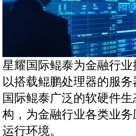
星耀国际鲲泰为金融行业
以搭载鲲鹏处理器的服务器
国际鲲泰广泛的软硬件生
构，为金融行业各类业务应
运行环境。